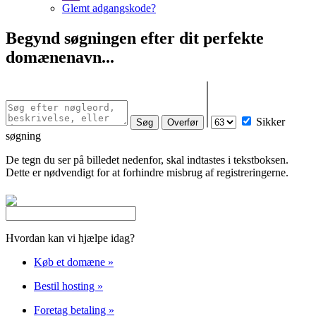
Glemt adgangskode?
Begynd søgningen efter dit perfekte
domænenavn...
Sikker
søgning
De tegn du ser på billedet nedenfor, skal indtastes i tekstboksen.
Dette er nødvendigt for at forhindre misbrug af registreringerne.
Hvordan kan vi hjælpe idag?
Køb et domæne
»
Bestil hosting
»
Foretag betaling
»