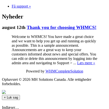
Få support
»
Nyheder
august 12th
Thank you for choosing WHMCS!
Welcome to WHMCS! You have made a great choice
and we want to help you get up and running as quickly
as possible. This is a sample announcement.
Announcements are a great way to keep your
customers informed about news and special offers. You
can edit or delete this announcement by logging into the
admin area and navigating to Support > ...
Læs mere »
Powered by
WHMCompleteSolution
Ophavsret © 2026 MH Solutions Canada. Alle rettigheder
forbeholdes.
×
Luk sag
Indlæser…