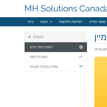
MH Solutions Canad
מאגר מידע
הודעות וחדשות
חנות
בית
יין
פעולות
רישום דומיין חדש
העברת דומיין
צפייה בעגלת הקניות