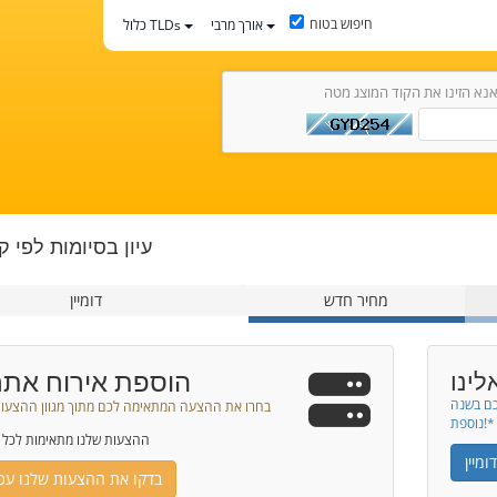
חיפוש בטוח
אורך מרבי
כלול TLDs
נא הזינו את הקוד המוצג מטה
עיון בסיומות לפי ק
מחיר חדש
דומיין
הוספת אירוח אתר
לינו
כם בשנה
בחרו את ההצעה המתאימה לכם מתוך מגוון ההצעות
נוספת!*
ההצעות שלנו מתאימות לכל 
מיין
בדקו את ההצעות שלנו עכש