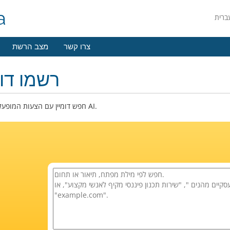
a
צרו קשר
מצב הרשת
רשמו דומ
חפש דומיין עם הצעות המופעלות על ידי AI.