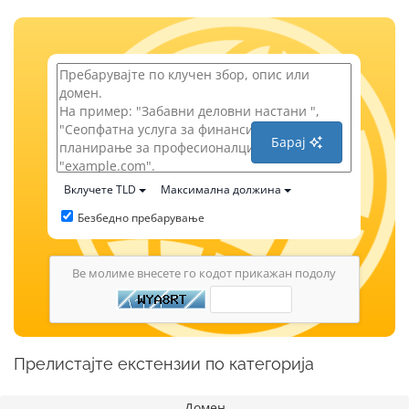
Барај
Вклучете TLD
Максимална должина
Безбедно пребарување
Ве молиме внесете го кодот прикажан подолу
Прелистајте екстензии по категорија
Домен